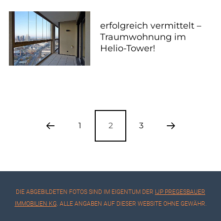
erfolgreich vermittelt –
Traumwohnung im
Helio-Tower!
1
2
3
DIE ABGEBILDETEN FOTOS SIND IM EIGENTUM DER
IJP PREGESBAUER
IMMOBILIEN KG
. ALLE ANGABEN AUF DIESER WEBSITE OHNE GEWÄHR.