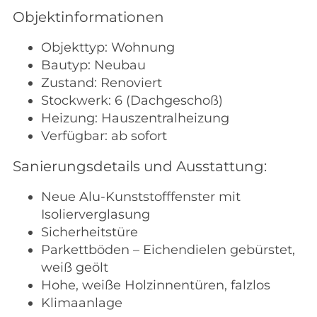
Objektinformationen
Objekttyp:
Wohnung
Bautyp:
Neubau
Zustand:
Renoviert
Stockwerk:
6 (Dachgeschoß)
Heizung:
Hauszentralheizung
Verfügbar:
ab sofort
Sanierungsdetails und Ausstattung:
Neue Alu-Kunststofffenster mit
Isolierverglasung
Sicherheitstüre
Parkettböden – Eichendielen gebürstet,
weiß geölt
Hohe, weiße Holzinnentüren, falzlos
Klimaanlage