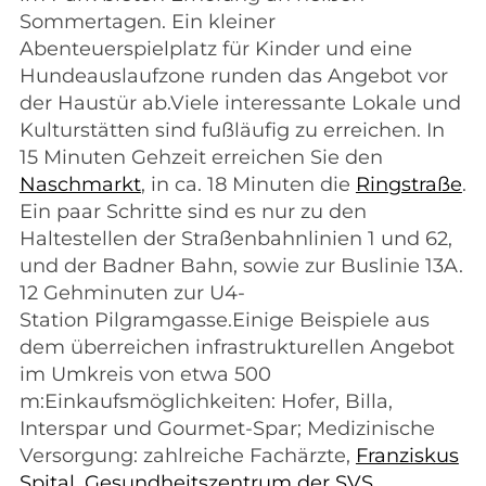
Sommertagen. Ein kleiner
Abenteuerspielplatz für Kinder und eine
Hundeauslaufzone runden das Angebot vor
der Haustür ab.Viele interessante Lokale und
Kulturstätten sind fußläufig zu erreichen. In
15 Minuten Gehzeit erreichen Sie den
Naschmarkt
, in ca. 18 Minuten die
Ringstraße
.
Ein paar Schritte sind es nur zu den
Haltestellen der Straßenbahnlinien 1 und 62,
und der Badner Bahn, sowie zur Buslinie 13A.
12 Gehminuten zur U4-
Station Pilgramgasse.Einige Beispiele aus
dem überreichen infrastrukturellen Angebot
im Umkreis von etwa 500
m:Einkaufsmöglichkeiten: Hofer, Billa,
Interspar und Gourmet-Spar; Medizinische
Versorgung: zahlreiche Fachärzte,
Franziskus
Spital,
Gesundheitszentrum der SVS