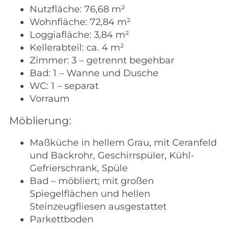
Nutzfläche: 76,68 m²
Wohnfläche: 72,84 m²
Loggiafläche: 3,84 m²
Kellerabteil: ca. 4 m²
Zimmer: 3 – getrennt begehbar
Bad: 1 – Wanne und Dusche
WC: 1 – separat
Vorraum
Möblierung:
Maßküche in hellem Grau, mit Ceranfeld
und Backrohr, Geschirrspüler, Kühl-
Gefrierschrank, Spüle
Bad – möbliert; mit großen
Spiegelflächen und hellen
Steinzeugfliesen ausgestattet
Parkettboden