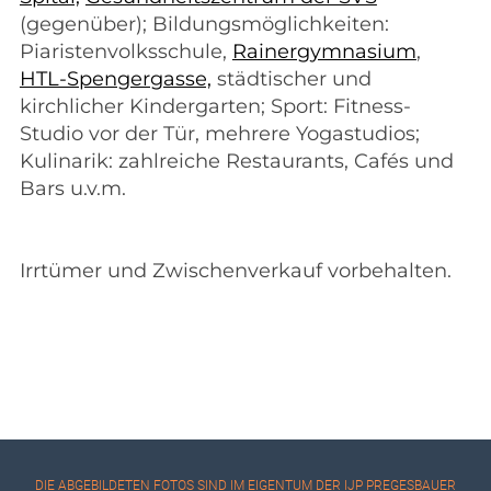
(gegenüber); Bildungsmöglichkeiten:
Piaristenvolksschule,
Rainergymnasium
,
HTL-Spengergasse,
städtischer und
kirchlicher Kindergarten; Sport: Fitness-
Studio vor der Tür, mehrere Yogastudios;
Kulinarik: zahlreiche Restaurants, Cafés und
Bars u.v.m.
Irrtümer und Zwischenverkauf vorbehalten.
DIE ABGEBILDETEN FOTOS SIND IM EIGENTUM DER
IJP PREGESBAUER