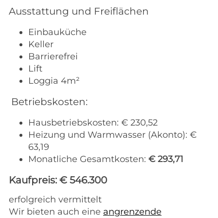
Ausstattung und Freiflächen
Einbauküche
Keller
Barrierefrei
Lift
Loggia 4m²
Betriebskosten:
Hausbetriebskosten: € 230,52
Heizung und Warmwasser (Akonto): €
63,19
Monatliche Gesamtkosten:
€ 293,71
Kaufpreis: € 546.300
erfolgreich vermittelt
Wir bieten auch eine
angrenzende